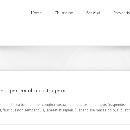
Home
Chi siamo
Servizi
Preventi
quent per conubia nostra pers.
ciosqu ad litora torquent per conubia nostra, per inceptos himenaeos. Suspendiss
 faucibus non semper quis, laoreet et sapien. Suspendisse massa odio, aliquet 