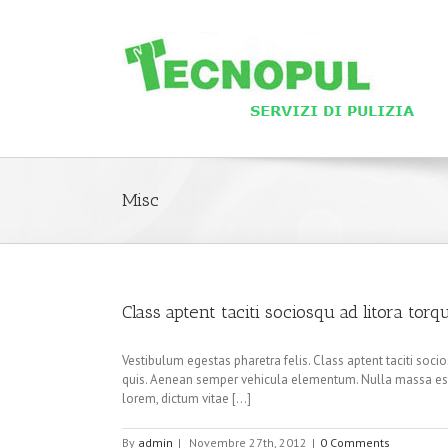
Misc
Class aptent taciti sociosqu ad litora tor
Vestibulum egestas pharetra felis. Class aptent taciti so
quis. Aenean semper vehicula elementum. Nulla massa est,
lorem, dictum vitae [...]
By
admin
|
Novembre 27th, 2012
|
0 Comments