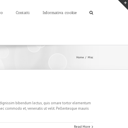
vo
Contatti
Informativa cookie
Home
/
Misc
e dignissim bibendum lectus, quis ornare tortor elementum
nec commodo et, venenatis ut velit. Pellentesque mauris
Read More