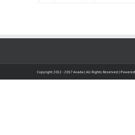
Copyright 2012 - 2017 Avada | All Rights Reserved | Powere