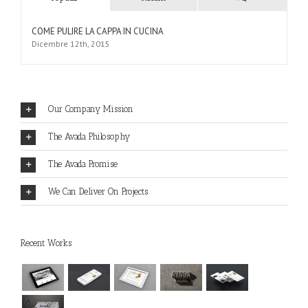
Comments
COME PULIRE LA CAPPA IN CUCINA
Dicembre 12th, 2015
Our Company Mission
The Avada Philosophy
The Avada Promise
We Can Deliver On Projects
Recent Works