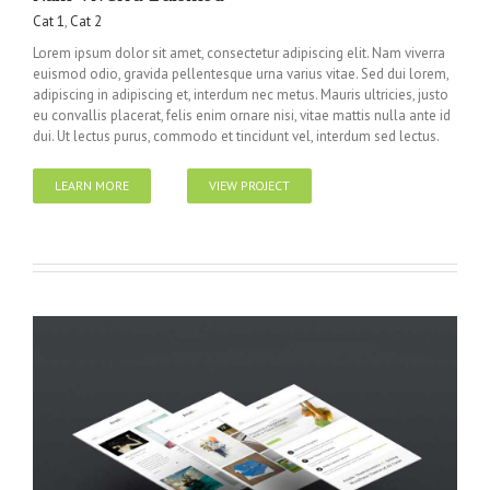
Cat 1
,
Cat 2
Lorem ipsum dolor sit amet, consectetur adipiscing elit. Nam viverra
euismod odio, gravida pellentesque urna varius vitae. Sed dui lorem,
adipiscing in adipiscing et, interdum nec metus. Mauris ultricies, justo
eu convallis placerat, felis enim ornare nisi, vitae mattis nulla ante id
dui. Ut lectus purus, commodo et tincidunt vel, interdum sed lectus.
LEARN MORE
VIEW PROJECT