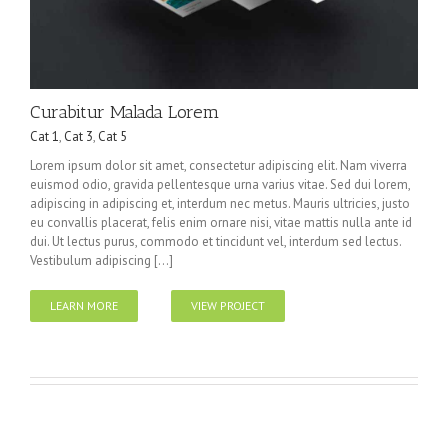
Curabitur Malada Lorem
Cat 1
,
Cat 3
,
Cat 5
Lorem ipsum dolor sit amet, consectetur adipiscing elit. Nam viverra
euismod odio, gravida pellentesque urna varius vitae. Sed dui lorem,
adipiscing in adipiscing et, interdum nec metus. Mauris ultricies, justo
eu convallis placerat, felis enim ornare nisi, vitae mattis nulla ante id
dui. Ut lectus purus, commodo et tincidunt vel, interdum sed lectus.
Vestibulum adipiscing [...]
LEARN MORE
VIEW PROJECT