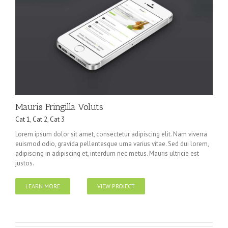
Mauris Fringilla Voluts
Cat 1
,
Cat 2
,
Cat 3
Lorem ipsum dolor sit amet, consectetur adipiscing elit. Nam viverra
euismod odio, gravida pellentesque urna varius vitae. Sed dui lorem,
adipiscing in adipiscing et, interdum nec metus. Mauris ultricie est
justos.
LEARN MORE
VIEW PROJECT