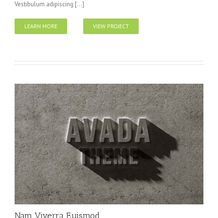
Vestibulum adipiscing [...]
LEARN MORE
VIEW PROJECT
Nam Viverra Euismod